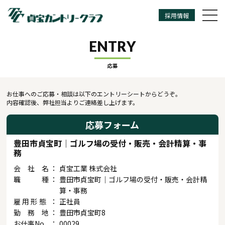
採用情報
ENTRY
応募
お仕事へのご応募・相談は以下のエントリーシートからどうぞ。
内容確認後、弊社担当よりご連絡差し上げます。
応募フォーム
豊田市貞宝町│ゴルフ場の受付・販売・会計精算・事
務
会 社 名
貞宝工業 株式会社
職 種
豊田市貞宝町│ゴルフ場の受付・販売・会計精
算・事務
雇 用 形 態
正社員
勤 務 地
豊田市貞宝町8
お仕事No.
00029