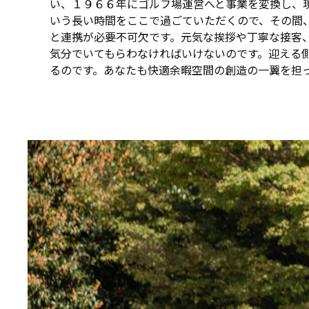
い、１９６６年にゴルフ場運営へと事業を変換し、
いう長い時間をここで過ごていただくので、その間
と連携が必要不可欠です。元気な挨拶や丁寧な接客
気分でいてもらわなければいけないのです。迎える
るのです。あなたも快適余暇空間の創造の一翼を担