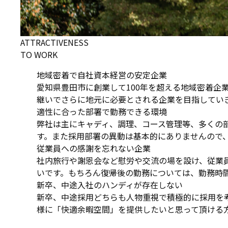
ATTRACTIVENESS
TO WORK
地域密着で自社資本経営の安定企業
愛知県豊田市に創業して100年を超える地域密着
継いでさらに地元に必要とされる企業を目指してい
適性に合った部署で勤務できる環境
弊社は主にキャディ、調理、コース管理等、多くの
す。また採用部署の異動は基本的にありませんので
従業員への感謝を忘れない企業
社内旅行や謝恩会など慰労や交流の場を設け、従業
いです。もちろん復帰後の勤務については、勤務時
新卒、中途入社のハンディが存在しない
新卒、中途採用どちらも人物重視で積極的に採用を
様に「快適余暇空間」を提供したいと思って頂ける