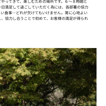
てやってきて、楽しむための場所です。６～８時間と
一日満足して過ごしていただく為には、各部署の協力
しい食事…どれが欠けてもいけません。常に心地よい
え、協力し合うことで初めて、お客様の満足が得られ