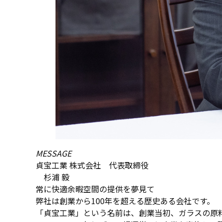
MESSAGE
貞宝工業 株式会社 代表取締役
杉浦 毅
常に快適余暇空間の提供を夢見て
弊社は創業から100年を超える歴史ある会社です。
「貞宝工業」という名前は、創業当初、ガラスの原