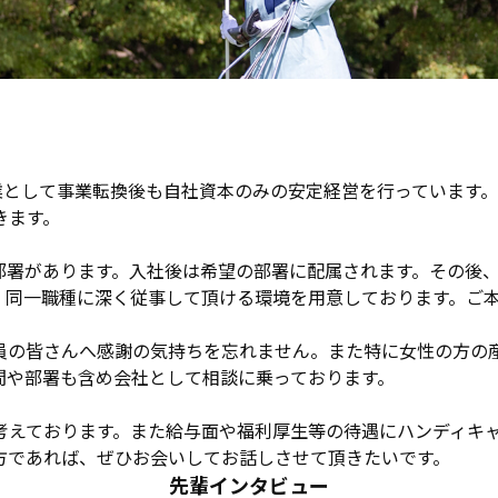
企業として事業転換後も自社資本のみの安定経営を行っています
きます。
部署があります。入社後は希望の部署に配属されます。その後、
、同一職種に深く従事して頂ける環境を用意しております。ご
員の皆さんへ感謝の気持ちを忘れません。また特に女性の方の
間や部署も含め会社として相談に乗っております。
考えております。また給与面や福利厚生等の待遇にハンディキ
方であれば、ぜひお会いしてお話しさせて頂きたいです。
先輩インタビュー