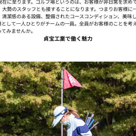
現在に至ります。ゴルフ場というのは、お客様が非日常を求め
、大勢のスタッフとも接することになります。つまりお客様に
、清潔感のある設備、整備されたコースコンディション、美味
側として一人ひとりがチームの一員。全員がお客様のことを考
ってみませんか。
貞宝工業で働く魅力