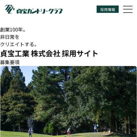
採用情報
TEIHOUKOUGYOU
創業100年。
非日常を
クリエイトする。
貞宝工業 株式会社 採用サイト
募集要項