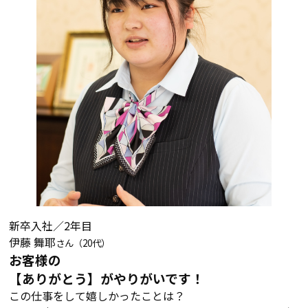
新卒入社／2年目
伊藤 舞耶
さん（20代）
お客様の
【ありがとう】がやりがいです！
この仕事をして嬉しかったことは？