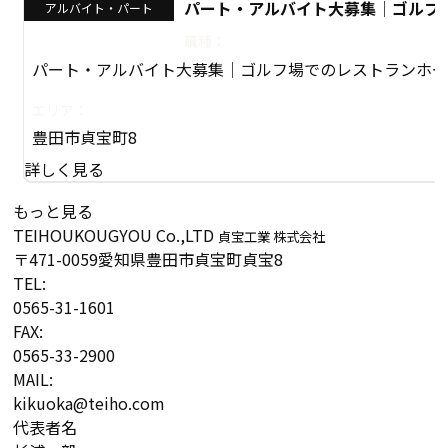
パート・アルバイト大募集│ゴルフ
アルバイト・パート
職種：
パート・アルバイト大募集│ゴルフ場でのレストランホ
エリア：
豊田市貞宝町8
詳しく見る
もっと見る
TEIHOUKOUGYOU Co.,LTD
貞宝工業 株式会社
〒471-0059
愛知県豊田市貞宝町貞宝8
TEL:
0565-31-1601
FAX:
0565-33-2900
MAIL:
kikuoka@teiho.com
代表者名