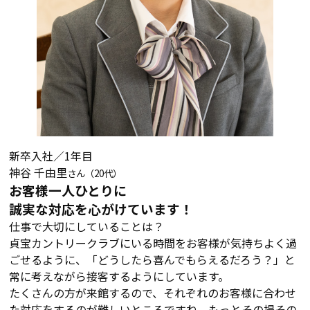
新卒入社／1年目
神谷 千由里
さん（20代）
お客様一人ひとりに
誠実な対応を心がけています！
仕事で大切にしていることは？
貞宝カントリークラブにいる時間をお客様が気持ちよく過
ごせるように、「どうしたら喜んでもらえるだろう？」と
常に考えながら接客するようにしています。
たくさんの方が来館するので、それぞれのお客様に合わせ
た対応をするのが難しいところですね。もっとその場その