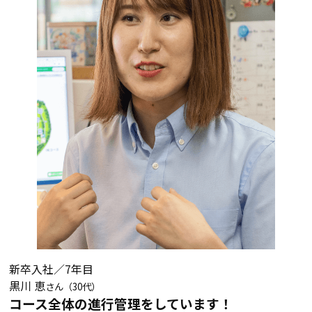
新卒入社／7年目
黒川 恵
さん（30代）
コース全体の進行管理をしています！