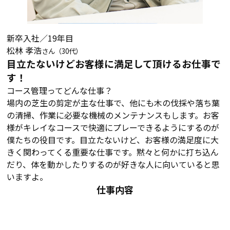
新卒入社／19年目
松林 孝浩
さん（30代）
目立たないけどお客様に満足して頂けるお仕事で
す！
コース管理ってどんな仕事？
場内の芝生の剪定が主な仕事で、他にも木の伐採や落ち葉
の清掃、作業に必要な機械のメンテナンスもします。お客
様がキレイなコースで快適にプレーできるようにするのが
僕たちの役目です。目立たないけど、お客様の満足度に大
きく関わってくる重要な仕事です。黙々と何かに打ち込ん
だり、体を動かしたりするのが好きな人に向いていると思
いますよ。
仕事内容