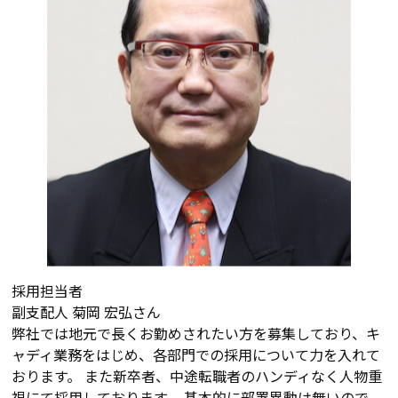
採用担当者
副支配人
菊岡 宏弘さん
弊社では地元で長くお勤めされたい方を募集しており、キ
ャディ業務をはじめ、各部門での採用について力を入れて
おります。 また新卒者、中途転職者のハンディなく人物重
視にて採用しております。 基本的に部署異動は無いので、