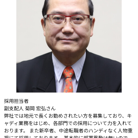
採用担当者
副支配人
菊岡 宏弘さん
弊社では地元で長くお勤めされたい方を募集しており、キ
ャディ業務をはじめ、各部門での採用について力を入れて
おります。 また新卒者、中途転職者のハンディなく人物重
視にて採用しております。 基本的に部署異動は無いので、