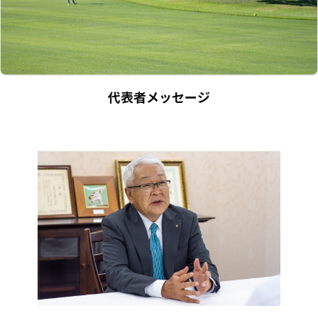
代表者メッセージ