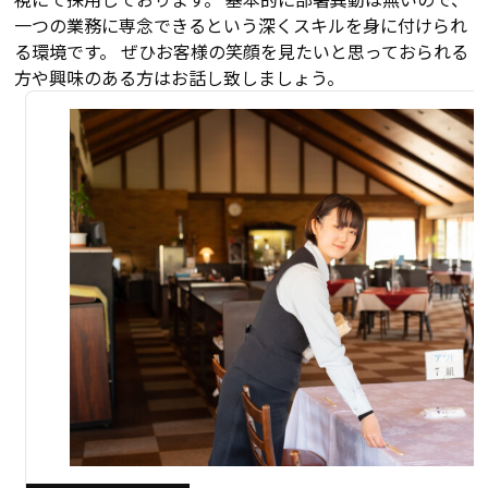
一つの業務に専念できるという深くスキルを身に付けられ
る環境です。 ぜひお客様の笑顔を見たいと思っておられる
方や興味のある方はお話し致しましょう。