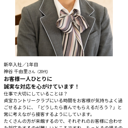
新卒入社／1年目
神谷 千由里
さん（20代）
お客様一人ひとりに
誠実な対応を心がけています！
仕事で大切にしていることは？
貞宝カントリークラブにいる時間をお客様が気持ちよく過
ごせるように、「どうしたら喜んでもらえるだろう？」と
常に考えながら接客するようにしています。
たくさんの方が来館するので、それぞれのお客様に合わせ
た対応をするのが難しいところですね。もっとその場その