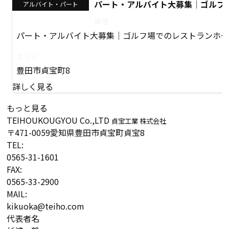
パート・アルバイト大募集│ゴルフ
アルバイト・パート
職種：
パート・アルバイト大募集│ゴルフ場でのレストランホ
エリア：
豊田市貞宝町8
詳しく見る
もっと見る
TEIHOUKOUGYOU Co.,LTD
貞宝工業 株式会社
〒471-0059
愛知県豊田市貞宝町貞宝8
TEL:
0565-31-1601
FAX:
0565-33-2900
MAIL:
kikuoka@teiho.com
代表者名