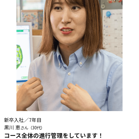
新卒入社／7年目
黒川 恵
さん（30代）
コース全体の進行管理をしています！