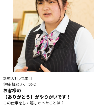
新卒入社／2年目
伊藤 舞耶
さん（20代）
お客様の
【ありがとう】がやりがいです！
この仕事をして嬉しかったことは？