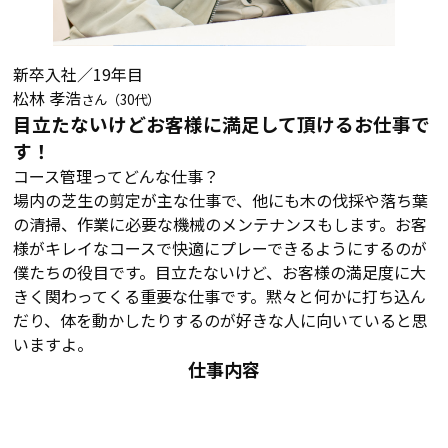
新卒入社／19年目
松林 孝浩
さん（30代）
目立たないけどお客様に満足して頂けるお仕事で
す！
コース管理ってどんな仕事？
場内の芝生の剪定が主な仕事で、他にも木の伐採や落ち葉
の清掃、作業に必要な機械のメンテナンスもします。お客
様がキレイなコースで快適にプレーできるようにするのが
僕たちの役目です。目立たないけど、お客様の満足度に大
きく関わってくる重要な仕事です。黙々と何かに打ち込ん
だり、体を動かしたりするのが好きな人に向いていると思
いますよ。
仕事内容